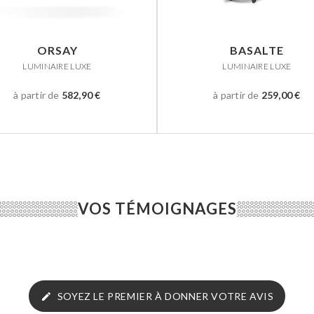
ORSAY
BASALTE
LUMINAIRE LUXE
LUMINAIRE LUXE
à partir de
582,90 €
à partir de
259,00 €
VOS TÉMOIGNAGES
SOYEZ LE PREMIER À DONNER VOTRE AVIS