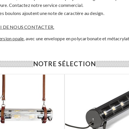
ravure. Contactez notre service commercial.
, ces boulons ajoutent une note de caractère au design.
I DE NOUS CONTACTER.
version opale
, avec une enveloppe en polycarbonate et métacrylat
NOTRE SÉLECTION