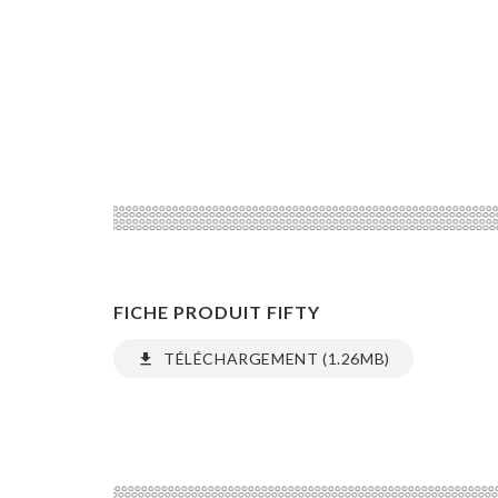
FICHE PRODUIT FIFTY
TÉLÉCHARGEMENT (1.26MB)
file_download