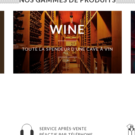
WINE
TOUTE LA SPENDEUR D'UNE CAVE À VIN
SERVICE APRÈS-VENTE
RÉACTIF PAR TÉLÉPHONE