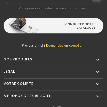
Vous pouvez vous désinscrire à tout moment.
CONSULTER NOTRE
CATALOGUE
Professionnel ?
Demandez un compte

NOS PRODUITS

LÉGAL

VOTRE COMPTE

À PROPOS DE TUBELIGHT