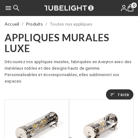
0

Accueil
Produits
Toutes nos appliques
APPLIQUES MURALES
LUXE
Découvrez nos appliques murales, fabriquées en Aveyron avec des
matériaux nobles et des designs hauts de gamme.
Personnalisables et écoresponsables, elles sublimeront vos
espaces.
sort
TRIER