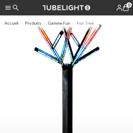
0

Accueil
Produits
Gamme Fun
Fun Tree