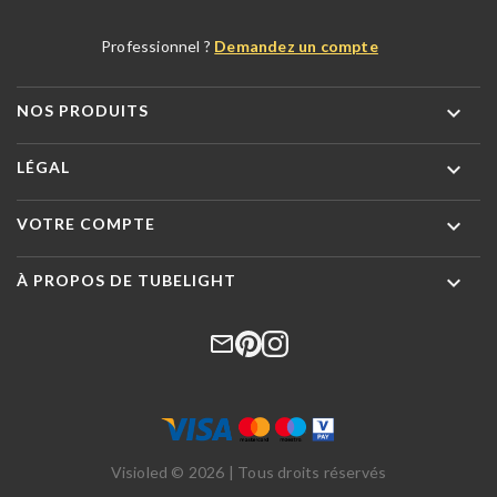
Professionnel ?
Demandez un compte

NOS PRODUITS

LÉGAL

VOTRE COMPTE

À PROPOS DE TUBELIGHT
Visioled © 2026 | Tous droits réservés