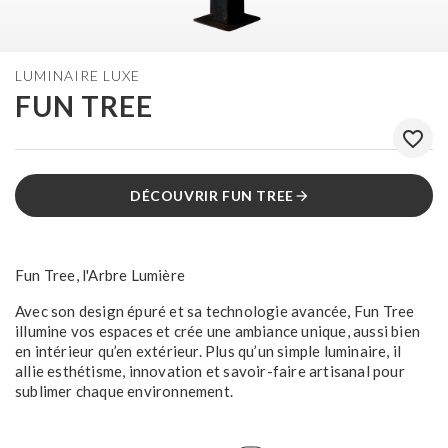
LUMINAIRE LUXE
FUN TREE
favorite_border
DÉCOUVRIR FUN TREE
arrow_forward
Fun Tree, l'Arbre Lumière
Avec son design épuré et sa technologie avancée, Fun Tree
illumine vos espaces et crée une ambiance unique, aussi bien
en intérieur qu’en extérieur. Plus qu’un simple luminaire, il
allie esthétisme, innovation et savoir-faire artisanal pour
sublimer chaque environnement.