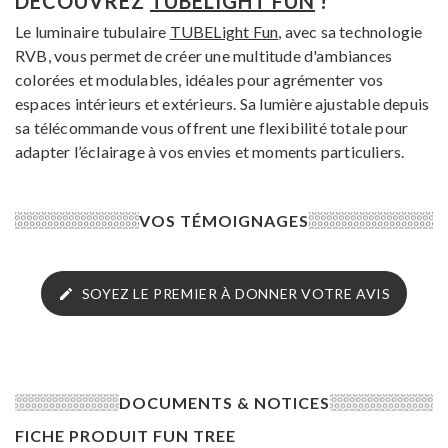
DÉCOUVREZ
TUBELIGHT FUN
!
Le luminaire tubulaire
TUBELight Fun
, avec sa technologie
RVB, vous permet de créer une multitude d'ambiances
colorées et modulables, idéales pour agrémenter vos
espaces intérieurs et extérieurs. Sa lumière ajustable depuis
sa télécommande vous offrent une flexibilité totale pour
adapter l’éclairage à vos envies et moments particuliers.
VOS TÉMOIGNAGES
SOYEZ LE PREMIER À DONNER VOTRE AVIS
DOCUMENTS & NOTICES
FICHE PRODUIT FUN TREE