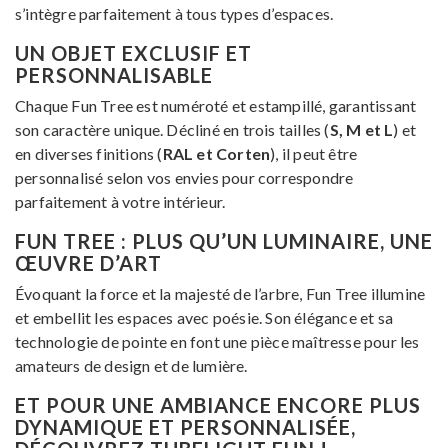
s’intègre parfaitement à tous types d’espaces.
UN OBJET EXCLUSIF ET
PERSONNALISABLE
Chaque Fun Tree est numéroté et estampillé, garantissant
son caractère unique. Décliné en trois tailles (
S, M et L
) et
en diverses finitions (
RAL et Corten
), il peut être
personnalisé selon vos envies pour correspondre
parfaitement à votre intérieur.
FUN TREE : PLUS QU’UN LUMINAIRE, UNE
ŒUVRE D’ART
Évoquant la force et la majesté de l’arbre, Fun Tree illumine
et embellit les espaces avec poésie. Son élégance et sa
technologie de pointe en font une pièce maîtresse pour les
amateurs de design et de lumière.
ET POUR UNE AMBIANCE ENCORE PLUS
DYNAMIQUE ET PERSONNALISÉE,