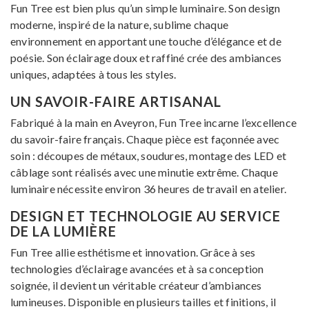
Fun Tree est bien plus qu’un simple luminaire. Son design
moderne, inspiré de la nature, sublime chaque
environnement en apportant une touche d’élégance et de
poésie. Son éclairage doux et raffiné crée des ambiances
uniques, adaptées à tous les styles.
UN SAVOIR-FAIRE ARTISANAL
Fabriqué à la main en Aveyron, Fun Tree incarne l’excellence
du savoir-faire français. Chaque pièce est façonnée avec
soin : découpes de métaux, soudures, montage des LED et
câblage sont réalisés avec une minutie extrême. Chaque
luminaire nécessite environ 36 heures de travail en atelier.
DESIGN ET TECHNOLOGIE AU SERVICE
DE LA LUMIÈRE
Fun Tree allie esthétisme et innovation. Grâce à ses
technologies d’éclairage avancées et à sa conception
soignée, il devient un véritable créateur d’ambiances
lumineuses. Disponible en plusieurs tailles et finitions, il