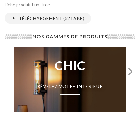
Fiche produit Fun Tree
TÉLÉCHARGEMENT (521.9KB)
file_download
NOS GAMMES DE PRODUITS
CHIC
RÉVELEZ VOTRE INTÉRIEUR